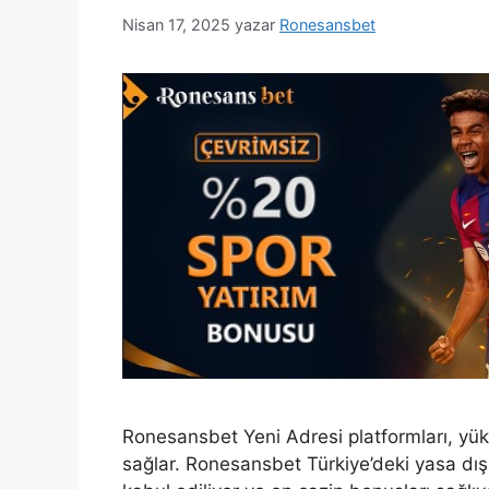
Nisan 17, 2025
yazar
Ronesansbet
Ronesansbet Yeni Adresi platformları, yük
sağlar. Ronesansbet Türkiye’deki yasa dışı