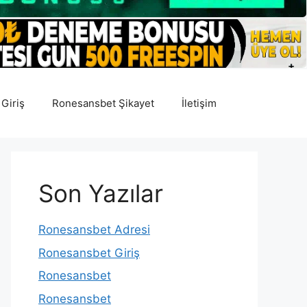
Giriş
Ronesansbet Şikayet
İletişim
Son Yazılar
Ronesansbet Adresi
Ronesansbet Giriş
Ronesansbet
Ronesansbet