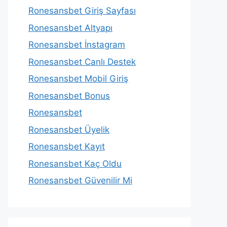
Ronesansbet Giriş Sayfası
Ronesansbet Altyapı
Ronesansbet İnstagram
Ronesansbet Canlı Destek
Ronesansbet Mobil Giriş
Ronesansbet Bonus
Ronesansbet
Ronesansbet Üyelik
Ronesansbet Kayıt
Ronesansbet Kaç Oldu
Ronesansbet Güvenilir Mi