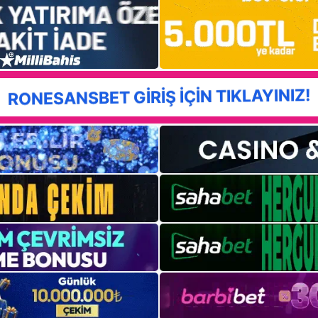
RONESANSBET GİRİŞ İÇİN TIKLAYINIZ!