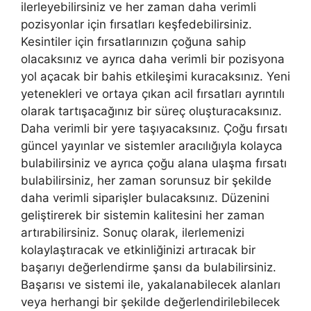
ilerleyebilirsiniz ve her zaman daha verimli
pozisyonlar için fırsatları keşfedebilirsiniz.
Kesintiler için fırsatlarınızın çoğuna sahip
olacaksınız ve ayrıca daha verimli bir pozisyona
yol açacak bir bahis etkileşimi kuracaksınız. Yeni
yetenekleri ve ortaya çıkan acil fırsatları ayrıntılı
olarak tartışacağınız bir süreç oluşturacaksınız.
Daha verimli bir yere taşıyacaksınız. Çoğu fırsatı
güncel yayınlar ve sistemler aracılığıyla kolayca
bulabilirsiniz ve ayrıca çoğu alana ulaşma fırsatı
bulabilirsiniz, her zaman sorunsuz bir şekilde
daha verimli siparişler bulacaksınız. Düzenini
geliştirerek bir sistemin kalitesini her zaman
artırabilirsiniz. Sonuç olarak, ilerlemenizi
kolaylaştıracak ve etkinliğinizi artıracak bir
başarıyı değerlendirme şansı da bulabilirsiniz.
Başarısı ve sistemi ile, yakalanabilecek alanları
veya herhangi bir şekilde değerlendirilebilecek