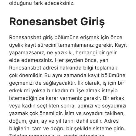
olduğunu fark edeceksiniz.
Ronesansbet Giriş
Ronesansbet giriş bölümüne erişmek için önce
üyelik kayıt sürecini tamamlamanız gerekir. Kayıt
yapamazsanız, ne yazık ki, herhangi bir gelir
elde edemezsiniz. Her şeyden önce, yeni
Ronesansbet adresi hakkında bilgi toplamak
çok önemlidir. Bu aynı zamanda kayıt bölümüne
geçmenizi de sağlayacaktır. İlk olarak, iş için bir
erkek mi yoksa bir kadın mı işe almak isteyip
istemediğinize karar vermeniz gerekir. Bir erkek
veya kadın seçtikten sonra, adınızı ve soyadınızı
yazmak çok önemlidir. İsim ve soyadını takiben,
doğum, gün, ay ve yıl tarihi dahil edilir. Adres
bilgilerini tam ve doğru bir şekilde sisteme girin.
Telefon numaranızı e -posta adresinize