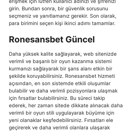
erişmek için lütfen kullanıcı adınızı ve şifrenizi
girin. Bundan sonra, bir güvenlik sorusunu
seçmeniz ve yanıtlamanız gerekir. Son olarak,
para birimini seçen kişi ikinci adımı tamamlar.
Ronesansbet Güncel
Daha yüksek kalite sağlayarak, web sitenizde
verimli ve başarılı bir oyun kazanma sistemi
kurmanızı sağlayarak bir şans alanı etkin bir
şekilde koruyabilirsiniz. Ronesansbet hizmeti
açısından, en son sistemde etkili oluşumlar
bulabilir ve daha verimli pozisyonlara ulaşmak
için fırsatlar bulabilirsiniz. Bu süreci takip
ederek, her zaman sitede dikkate alınacak daha
verimli bir oyun stili uygulayarak büyüme için
yeni olanaklar keşfedebilirsiniz. Fırsatları ele
geçirerek ve daha verimli olanlara ulaşarak