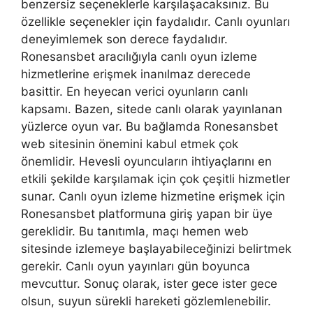
benzersiz seçeneklerle karşılaşacaksınız. Bu
özellikle seçenekler için faydalıdır. Canlı oyunları
deneyimlemek son derece faydalıdır.
Ronesansbet aracılığıyla canlı oyun izleme
hizmetlerine erişmek inanılmaz derecede
basittir. En heyecan verici oyunların canlı
kapsamı. Bazen, sitede canlı olarak yayınlanan
yüzlerce oyun var. Bu bağlamda Ronesansbet
web sitesinin önemini kabul etmek çok
önemlidir. Hevesli oyuncuların ihtiyaçlarını en
etkili şekilde karşılamak için çok çeşitli hizmetler
sunar. Canlı oyun izleme hizmetine erişmek için
Ronesansbet platformuna giriş yapan bir üye
gereklidir. Bu tanıtımla, maçı hemen web
sitesinde izlemeye başlayabileceğinizi belirtmek
gerekir. Canlı oyun yayınları gün boyunca
mevcuttur. Sonuç olarak, ister gece ister gece
olsun, suyun sürekli hareketi gözlemlenebilir.