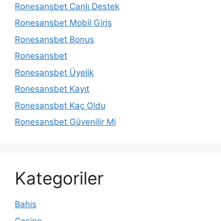
Ronesansbet Canlı Destek
Ronesansbet Mobil Giriş
Ronesansbet Bonus
Ronesansbet
Ronesansbet Üyelik
Ronesansbet Kayıt
Ronesansbet Kaç Oldu
Ronesansbet Güvenilir Mi
Kategoriler
Bahis
Casino