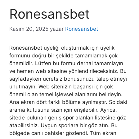
Ronesansbet
Kasım 20, 2025
yazar
Ronesansbet
Ronesansbet üyeliği oluşturmak için üyelik
formunu doğru bir şekilde tamamlamak çok
önemlidir. Lütfen bu formu derhal tamamlayın
ve hemen web sitesine yönlendirileceksiniz. Bu
sayfadayken ücretsiz bonusunuzu talep etmeyi
unutmayın. Web sitenizin başarısı için çok
önemli olan temel işlevsel alanlarını belirleyin.
Ana ekran dört farklı bölüme ayrılmıştır. Soldaki
arama kutusuna sizin için erişilebilir. Ayrıca,
sitede bulunan geniş spor alanları listesine göz
atabilirsiniz. Uygun sporlara bir göz atın. Bu
bölgede canlı bahisler gözlendi. Tüm ekranı