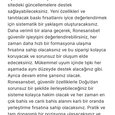
sitedeki güncellemelere destek
sağlayabileceksiniz. Yeni özellikleri ve
tanıtılacak baskı fırsatlarını iyice değerlendirmek
için sistematik bir yaklaşım oluşturacaksınız.
Daha verimli bir alana geçerek, Ronesansbet
güvenilir işleyişini değerlendirebilirsiniz, her
zaman daha hızlı bir formasyona ulaşma
fırsatına sahip olacaksınız ve bu siparişi kolayca
koruyacak ve sorunsuz bir oluşum elde
edeceksiniz. Mükemmel uyum içinde tıpkı her
aşamada aynı düzeyde destek alacağınız gibi.
Ayrıca devam etme şansınız olacak.
Ronesansbet, güvenilir özelliklerle Doğu’dan
sorunsuz bir şekilde ilerleyebileceğiniz bir
sisteme kolayca hakim olacak ve her zaman en
çok bahis ve canlı bahis alanını karlı bir oranda
yerleştirme fırsatına sahip olacaksınız. Pratik ve
tam donanımlı bir pozisyona ulaşacaksınız ve