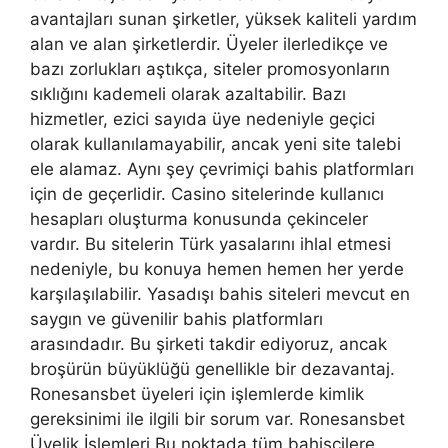
avantajları sunan şirketler, yüksek kaliteli yardım
alan ve alan şirketlerdir. Üyeler ilerledikçe ve
bazı zorlukları aştıkça, siteler promosyonların
sıklığını kademeli olarak azaltabilir. Bazı
hizmetler, ezici sayıda üye nedeniyle geçici
olarak kullanılamayabilir, ancak yeni site talebi
ele alamaz. Aynı şey çevrimiçi bahis platformları
için de geçerlidir. Casino sitelerinde kullanıcı
hesapları oluşturma konusunda çekinceler
vardır. Bu sitelerin Türk yasalarını ihlal etmesi
nedeniyle, bu konuya hemen hemen her yerde
karşılaşılabilir. Yasadışı bahis siteleri mevcut en
saygın ve güvenilir bahis platformları
arasındadır. Bu şirketi takdir ediyoruz, ancak
broşürün büyüklüğü genellikle bir dezavantaj.
Ronesansbet üyeleri için işlemlerde kimlik
gereksinimi ile ilgili bir sorum var. Ronesansbet
Üyelik İşlemleri Bu noktada tüm bahisçilere