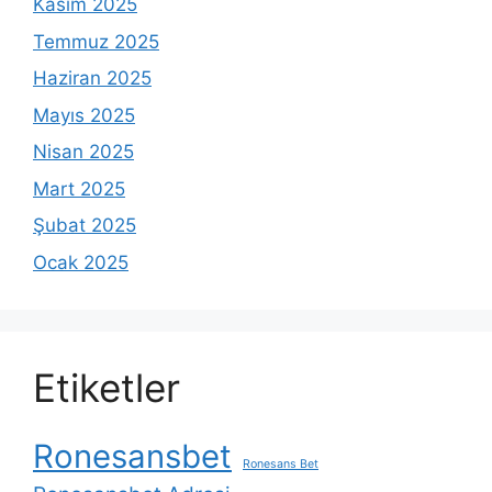
Kasım 2025
Temmuz 2025
Haziran 2025
Mayıs 2025
Nisan 2025
Mart 2025
Şubat 2025
Ocak 2025
Etiketler
Ronesansbet
Ronesans Bet