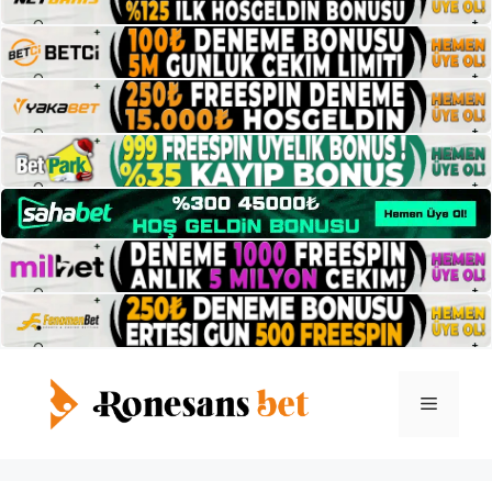
İçeriğe
atla
Menü