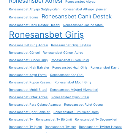
Ronesansbet Adresi
Ronesansbet Altyapı
Ronesansbet Altyapı Sağlayıcıları
Ronesansbet Altyapı İşlemler
Ronesansbet Canlı Destek
Ronesansbet Bonus
Ronesansbet Canlı Destek Hesabı
Ronesansbet Casino Sitesi
Ronesansbet Giriş
Ronesans Bet Giriş Adresi
Ronesansbet Giriş Sayfası
Ronesansbet Güncel
Ronesansbet Güncel Adres
Ronesansbet Güncel Giriş
Ronesansbet Güvenilir Mi
Ronesansbet Hızlı Bahisler
Ronesansbet Hızlı Giriş
Ronesansbet Kayıt
Ronesansbet Kayıt Formu
Ronesansbet Kaç Oldu
Ronesansbet Kupon Kazancı
Ronesansbet Mobil Giriş
Ronesansbet Mobil Sitesi
Ronesansbet Müşteri Hizmetleri
Ronesansbet Ortak Adresi
Ronesansbet Oyun Sitesi
Ronesansbet Para Çekme Aşaması
Ronesansbet Rulet Oyunu
Ronesansbet Spor Bahisleri
Ronesansbet Turnuvalar İşlem
Ronesansbet Tv
Ronesansbet Tv Bölümü
Ronesansbet Tv Seçenekleri
Ronesansbet Tv İşlem
Ronesansbet Twitter
Ronesansbet Twitter Hesabı