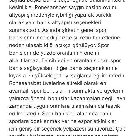
Kesinlikle, Ronesansbet saygın casino oyunu
altyapı şirketleriyle işbirliği yaparak sürekli
olarak yeni bahis altyapısı seçenekleri
sunmaktadır. Aslında şirketin genel spor
bahislerini incelediğinizde şirketin hedeflerine
neden ulaşabildiği açıkça görülüyor. Spor
bahislerinde yüzde oranlarının önemi
abartılamaz. Tercih edilen oranları sunan spor
bahis sağlayıcıları, diğer bahis seçeneklerine
kıyasla en yüksek getiriyi sağlama eğilimindedir.
Ronesansbet üyelerine sürekli olarak en
avantajlı spor bonuslarını sunmakta ve üyelerin
yalnızca önemli bonuslar kazanmaları değil, aynı
zamanda uygun oranlara ulaşmaları da teşvik
edilmektedir. Spor bahisleri alanında canlı
sporlara odaklanmak yerine espor etkinlikleri
için geniş bir seçenek yelpazesi sunuyoruz. Çok