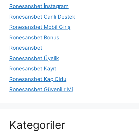
Ronesansbet İnstagram
Ronesansbet Canlı Destek
Ronesansbet Mobil Giriş
Ronesansbet Bonus
Ronesansbet
Ronesansbet Üyelik
Ronesansbet Kayıt
Ronesansbet Kaç Oldu
Ronesansbet Güvenilir Mi
Kategoriler