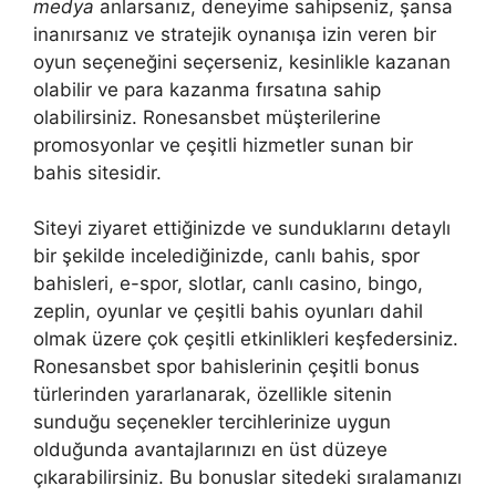
medya
anlarsanız, deneyime sahipseniz, şansa
inanırsanız ve stratejik oynanışa izin veren bir
oyun seçeneğini seçerseniz, kesinlikle kazanan
olabilir ve para kazanma fırsatına sahip
olabilirsiniz. Ronesansbet müşterilerine
promosyonlar ve çeşitli hizmetler sunan bir
bahis sitesidir.
Siteyi ziyaret ettiğinizde ve sunduklarını detaylı
bir şekilde incelediğinizde, canlı bahis, spor
bahisleri, e-spor, slotlar, canlı casino, bingo,
zeplin, oyunlar ve çeşitli bahis oyunları dahil
olmak üzere çok çeşitli etkinlikleri keşfedersiniz.
Ronesansbet spor bahislerinin çeşitli bonus
türlerinden yararlanarak, özellikle sitenin
sunduğu seçenekler tercihlerinize uygun
olduğunda avantajlarınızı en üst düzeye
çıkarabilirsiniz. Bu bonuslar sitedeki sıralamanızı