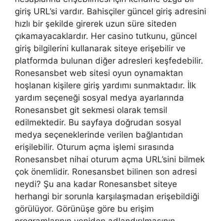
giriş URL’si vardır. Bahisçiler güncel giriş adresini
hızlı bir şekilde girerek uzun süre siteden
çıkamayacaklardır. Her casino tutkunu, güncel
giriş bilgilerini kullanarak siteye erişebilir ve
platformda bulunan diğer adresleri keşfedebilir.
Ronesansbet web sitesi oyun oynamaktan
hoşlanan kişilere giriş yardımı sunmaktadır. İlk
yardım seçeneği sosyal medya ayarlarında
Ronesansbet git sekmesi olarak temsil
edilmektedir. Bu sayfaya doğrudan sosyal
medya seçeneklerinde verilen bağlantıdan
erişilebilir. Oturum açma işlemi sırasında
Ronesansbet nihai oturum açma URL’sini bilmek
çok önemlidir. Ronesansbet bilinen son adresi
neydi? Şu ana kadar Ronesansbet siteye
herhangi bir sorunla karşılaşmadan erişebildiği
görülüyor. Görünüşe göre bu erişim