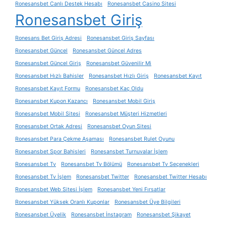
Ronesansbet Canlı Destek Hesabı
Ronesansbet Casino Sitesi
Ronesansbet Giriş
Ronesans Bet Giriş Adresi
Ronesansbet Giriş Sayfası
Ronesansbet Güncel
Ronesansbet Güncel Adres
Ronesansbet Güncel Giriş
Ronesansbet Güvenilir Mi
Ronesansbet Hızlı Bahisler
Ronesansbet Hızlı Giriş
Ronesansbet Kayıt
Ronesansbet Kayıt Formu
Ronesansbet Kaç Oldu
Ronesansbet Kupon Kazancı
Ronesansbet Mobil Giriş
Ronesansbet Mobil Sitesi
Ronesansbet Müşteri Hizmetleri
Ronesansbet Ortak Adresi
Ronesansbet Oyun Sitesi
Ronesansbet Para Çekme Aşaması
Ronesansbet Rulet Oyunu
Ronesansbet Spor Bahisleri
Ronesansbet Turnuvalar İşlem
Ronesansbet Tv
Ronesansbet Tv Bölümü
Ronesansbet Tv Seçenekleri
Ronesansbet Tv İşlem
Ronesansbet Twitter
Ronesansbet Twitter Hesabı
Ronesansbet Web Sitesi İşlem
Ronesansbet Yeni Fırsatlar
Ronesansbet Yüksek Oranlı Kuponlar
Ronesansbet Üye Bilgileri
Ronesansbet Üyelik
Ronesansbet İnstagram
Ronesansbet Şikayet