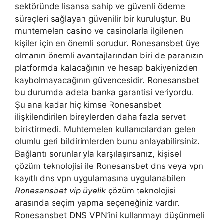
sektöründe lisansa sahip ve güvenli ödeme
süreçleri sağlayan güvenilir bir kuruluştur. Bu
muhtemelen casino ve casinolarla ilgilenen
kişiler için en önemli sorudur. Ronesansbet üye
olmanın önemli avantajlarından biri de paranızın
platformda kalacağının ve hesap bakiyenizden
kaybolmayacağının güvencesidir. Ronesansbet
bu durumda adeta banka garantisi veriyordu.
Şu ana kadar hiç kimse Ronesansbet
ilişkilendirilen bireylerden daha fazla servet
biriktirmedi. Muhtemelen kullanıcılardan gelen
olumlu geri bildirimlerden bunu anlayabilirsiniz.
Bağlantı sorunlarıyla karşılaşırsanız, kişisel
çözüm teknolojisi ile Ronesansbet dns veya vpn
kayıtlı dns vpn uygulamasına uygulanabilen
Ronesansbet vip üyelik
çözüm teknolojisi
arasında seçim yapma seçeneğiniz vardır.
Ronesansbet DNS VPN’ini kullanmayı düşünmeli