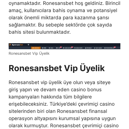
oynamaktadır. Ronesansbet hoş geldiniz. Birincil
amaç, kullanıcılara bahis oynama ve potansiyel
olarak önemli miktarda para kazanma şansı
sağlamaktır. Bu sebeple sektörde çok sayıda
bahis sitesi bulunmaktadır.
Ronesansbet Vip Üyelik
Ronesansbet Vip Üyelik
Ronesansbet vip üyelik üye olun veya siteye
giriş yapın ve devam eden casino bonus
kampanyaları hakkında tüm bilgilere
erişebileceksiniz. Türkiye’deki çevrimiçi casino
sitelerinden biri olan Ronesansbet finansal
operasyon altyapısını kurumsal yapısına uygun
olarak kurmuştur. Ronesansbet çevrimiçi casino