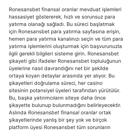
Ronesansbet finansal oranlar mevduat işlemleri
hassasiyet göstererek, hızlı ve sorunsuz para
yatırma olanağı sağladı. Bu süreci başlatmak
için Ronesansbet para yatırma sayfasına erişin,
hemen para yatırma kanalınızı seçin ve tüm para
yatırma işlemlerini oluşturmak için başvurunuzla
ilgili gerekli bilgileri sisteme girin. Ronesansbet
şikayeti gibi ifadeler Ronesansbet topluluğunun
üyelerine nasıl davrandığını net bir şekilde
ortaya koyan detaylar arasında yer alıyor. Bu
şikayetleri doğrulama süreci, her casino
sitesinin potansiyel üyeleri tarafından yürütülür.
Bu, başka yatırımcıların siteye daha önce
şikayette bulunup bulunmadığını belirleyecektir.
Aslında
Ronesansbet finansal oranlar
ortak
şikayetlerinde yanlış bir şey yok ve birçok
platform üyesi Ronesansbet tüm sorunların