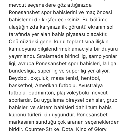
mevcut seçeneklere göz attığınızda
Ronesansbet spor bahislerini ve maç öncesi
bahislerini de keşfedeceksiniz. Bu bölüme
ulaştığınızda karşınıza ilk görüntü ekranın sol
tarafında yer alan bahis piyasası olacaktır.
Önümüzdeki genel kurul toplantısına ilişkin
kamuoyunu bilgilendirmek amacıyla bir duyuru
yayımlandı. Sıralamada birinci lig, şampiyonlar
ligi, avrupa Ronesansbet spor bahisleri, la liga,
bundesliga, süper lig ve süper lig yer alıyor.
Beyzbol, okçuluk, masa tenisi, hentbol, ​​
basketbol, ​​Amerikan futbolu, Avustralya
futbolu, badminton, plaj voleybolu mevcut
sporlardır. Bu uygulama bireysel bahisler, grup
bahisleri ve sistem bahisleri dahil tüm bahis
kuponu türleri için uygundur. Ronesansbet
markasının sunduğu çok aranan seçeneklerden
biridir. Counter-Strike, Dota, King of Glory,