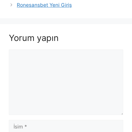
Ronesansbet Yeni Giriş
Yorum yapın
Yorum
İsim