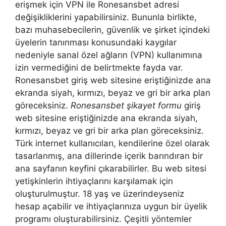
erişmek için VPN ile Ronesansbet adresi
değişikliklerini yapabilirsiniz. Bununla birlikte,
bazı muhasebecilerin, güvenlik ve şirket içindeki
üyelerin tanınması konusundaki kaygılar
nedeniyle sanal özel ağların (VPN) kullanımına
izin vermediğini de belirtmekte fayda var.
Ronesansbet giriş web sitesine eriştiğinizde ana
ekranda siyah, kırmızı, beyaz ve gri bir arka plan
göreceksiniz.
Ronesansbet şikayet formu
giriş
web sitesine eriştiğinizde ana ekranda siyah,
kırmızı, beyaz ve gri bir arka plan göreceksiniz.
Türk internet kullanıcıları, kendilerine özel olarak
tasarlanmış, ana dillerinde içerik barındıran bir
ana sayfanın keyfini çıkarabilirler. Bu web sitesi
yetişkinlerin ihtiyaçlarını karşılamak için
oluşturulmuştur. 18 yaş ve üzerindeyseniz
hesap açabilir ve ihtiyaçlarınıza uygun bir üyelik
programı oluşturabilirsiniz. Çeşitli yöntemler