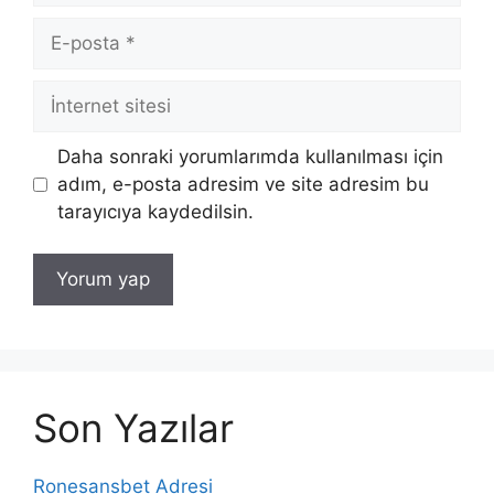
E-
posta
İnternet
sitesi
Daha sonraki yorumlarımda kullanılması için
adım, e-posta adresim ve site adresim bu
tarayıcıya kaydedilsin.
Son Yazılar
Ronesansbet Adresi