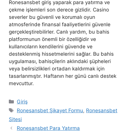
Ronesansbet giriş yaparak para yatırma ve
çekme işlemleri son derece gizlidir. Casino
severler bu güvenli ve korumalı oyun
atmosferinde finansal faaliyetlerini güvenle
gerçekleştirebilirler. Canlı yardım, bu bahis
platformunun önemli bir özelliğidir ve
kullanıcıların kendilerini güvende ve
desteklenmiş hissetmelerini sağlar. Bu bahis
uygulaması, bahisçilerin aklındaki şüpheleri
veya belirsizlikleri ortadan kaldırmak için
tasarlanmıştır. Haftanın her günü canlı destek
mevcuttur.
Kategoriler
Giriş
Etiketler
Ronesansbet Şikayet Formu
,
Ronesansbet
Sitesi
Ronesansbet Para Yatırma