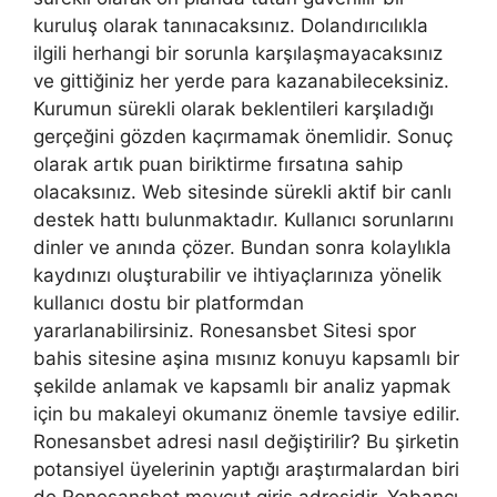
kuruluş olarak tanınacaksınız. Dolandırıcılıkla
ilgili herhangi bir sorunla karşılaşmayacaksınız
ve gittiğiniz her yerde para kazanabileceksiniz.
Kurumun sürekli olarak beklentileri karşıladığı
gerçeğini gözden kaçırmamak önemlidir. Sonuç
olarak artık puan biriktirme fırsatına sahip
olacaksınız. Web sitesinde sürekli aktif bir canlı
destek hattı bulunmaktadır. Kullanıcı sorunlarını
dinler ve anında çözer. Bundan sonra kolaylıkla
kaydınızı oluşturabilir ve ihtiyaçlarınıza yönelik
kullanıcı dostu bir platformdan
yararlanabilirsiniz. Ronesansbet Sitesi spor
bahis sitesine aşina mısınız konuyu kapsamlı bir
şekilde anlamak ve kapsamlı bir analiz yapmak
için bu makaleyi okumanız önemle tavsiye edilir.
Ronesansbet adresi nasıl değiştirilir? Bu şirketin
potansiyel üyelerinin yaptığı araştırmalardan biri