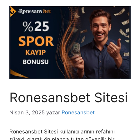
Ronesansbet Sitesi
Nisan 3, 2025
yazar
Ronesansbet
Ronesansbet Sitesi kullanıcılarının refahını
sürekli olarak ön planda tutan güvenilir bir