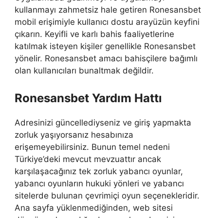
kullanmayı zahmetsiz hale getiren Ronesansbet
mobil erişimiyle kullanıcı dostu arayüzün keyfini
çıkarın. Keyifli ve karlı bahis faaliyetlerine
katılmak isteyen kişiler genellikle Ronesansbet
yönelir. Ronesansbet amacı bahisçilere bağımlı
olan kullanıcıları bunaltmak değildir.
Ronesansbet Yardım Hattı
Adresinizi güncellediyseniz ve giriş yapmakta
zorluk yaşıyorsanız hesabınıza
erişemeyebilirsiniz. Bunun temel nedeni
Türkiye’deki mevcut mevzuattır ancak
karşılaşacağınız tek zorluk yabancı oyunlar,
yabancı oyunların hukuki yönleri ve yabancı
sitelerde bulunan çevrimiçi oyun seçenekleridir.
Ana sayfa yüklenmediğinden, web sitesi