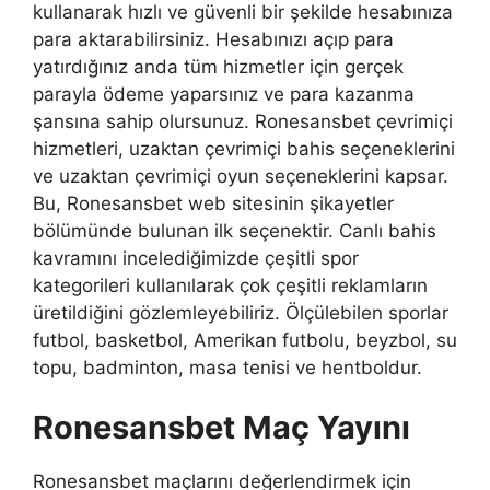
kullanarak hızlı ve güvenli bir şekilde hesabınıza
para aktarabilirsiniz. Hesabınızı açıp para
yatırdığınız anda tüm hizmetler için gerçek
parayla ödeme yaparsınız ve para kazanma
şansına sahip olursunuz. Ronesansbet çevrimiçi
hizmetleri, uzaktan çevrimiçi bahis seçeneklerini
ve uzaktan çevrimiçi oyun seçeneklerini kapsar.
Bu, Ronesansbet web sitesinin şikayetler
bölümünde bulunan ilk seçenektir. Canlı bahis
kavramını incelediğimizde çeşitli spor
kategorileri kullanılarak çok çeşitli reklamların
üretildiğini gözlemleyebiliriz. Ölçülebilen sporlar
futbol, ​​basketbol, ​​Amerikan futbolu, beyzbol, su
topu, badminton, masa tenisi ve hentboldur.
Ronesansbet Maç Yayını
Ronesansbet maçlarını değerlendirmek için