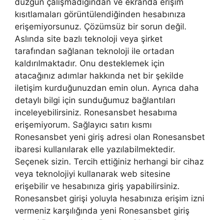
düzgün çalışmadığından ve ekranda erişim
kısıtlamaları görüntülendiğinden hesabınıza
erişemiyorsunuz. Çözümsüz bir sorun değil.
Aslında site bazlı teknoloji veya şirket
tarafından sağlanan teknoloji ile ortadan
kaldırılmaktadır. Onu desteklemek için
atacağınız adımlar hakkında net bir şekilde
iletişim kurduğunuzdan emin olun. Ayrıca daha
detaylı bilgi için sunduğumuz bağlantıları
inceleyebilirsiniz. Ronesansbet hesabıma
erişemiyorum. Sağlayıcı satırı kısmı
Ronesansbet yeni giriş adresi olan Ronesansbet
ibaresi kullanılarak elle yazılabilmektedir.
Seçenek sizin. Tercih ettiğiniz herhangi bir cihaz
veya teknolojiyi kullanarak web sitesine
erişebilir ve hesabınıza giriş yapabilirsiniz.
Ronesansbet girişi yoluyla hesabınıza erişim izni
vermeniz karşılığında yeni Ronesansbet giriş